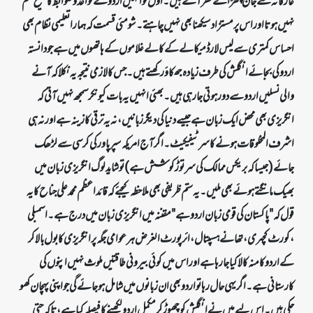
عارفانہ سے جان چھڑاتے نظر آتے ہیں۔اول تو انہیں اردو کے قواعد و ضوابط کا صحیح علم
نہیں ہوتا اور اس پر مستزاد سیکھنا بھی نہیں چاہتے۔ شو مئی قسمت کہ ہمارا تعلیمی نظام بھی
احساس کمتری سے لیس لارڈ میکالے کے کالے غلاموں کے ہاتھوں میں ہے جو دانستہ
اردو کی بجائے انگلش کی طرف زیادہ جھکاؤ رکھتے ہیں۔ جس کا لازمی نتیجہ یہ نکلا کہ آنے
والی نسلیں اردو سے دور ہوتی جا رہی ہیں۔ بھئی انہیں یہ بات کیونکر سمجھ نہیں آتی کہ
انگریزی بھی محض ایک زبان ہے جیسے دنیا کی دیگر زبانیں، نہ یہ ترقی کا زینہ ہے اور نہ ہی
اشرف المخلوقات ہونے کا سرٹیفیکیٹ۔ اگر آج امریکہ سپر پاور کی کرسی سے لڑھک
جائے( جیسا کہ بریکس ممالک کی سرتوڑ کوشش ہے) تو شاید لوگ انگریزی زبان میں
بھیک مانگتے ہوئے بھی ملیں۔ یہ ستم ظریفی بھی ملاحظہ کیجئے کہ قائد اعظم محمد علی جناح کا یہ
قول کہ " پاکستان کی قومی زبان اردو ہے" مقننہ میں انگریزی زبان میں درج ہے۔ اسمبلی
،کورٹ کچہری، تھانے ہسپتال، ائر پورٹ الغرض ہر عوامی جگہ پرانگریزی کا بول بالا کر
کے اردو کا منہ کالا کیا جارہاہے اور اس میں کوئی بیرونی طاقتیں ملوث نہیں اپنوں کی
کارستانی ہے۔ اگر یہی حال رہا تو اردو بھی ان زبانوں میں شامل ہو جائے گی جو اپنی پہچان کھو
چکی ہیں۔ اس لیے میں نے انگلش کو چھوڑ کر مکمل اردو لکھنے کا فیصلہ کیا ہے، تاکہ حتی