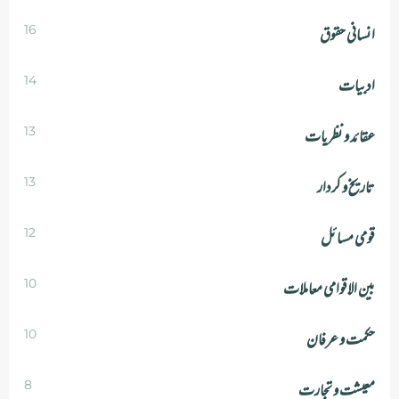
انسانی حقوق
16
ادبیات
14
عقائد و نظریات
13
تاریخ و کردار
13
قومی مسائل
12
بین الاقوامی معاملات
10
حکمت و عرفان
10
معیشت و تجارت
8