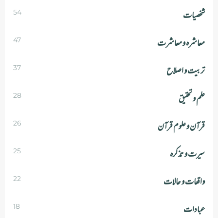
شخصیات
54
معاشرہ و معاشرت
47
تربیت و اصلاح
37
علم و تحقیق
28
قرآن و علوم قرآن
26
سیرت و تذکرہ
25
واقعات و حالات
22
عبادات
18