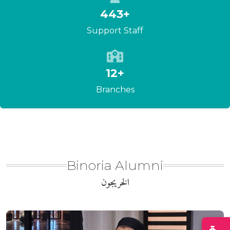
443+
Support Staff
12+
Branches
Binoria Alumni
الخريجون