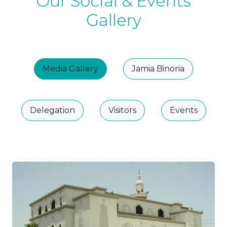
Our Social & Events
Gallery
Media Gallery
Jamia Binoria
Delegation
Visitors
Events