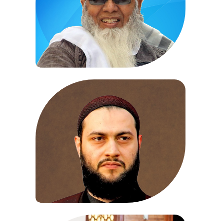
Molana Abdul Hameed
Shaikh ul Hadith
View Profile