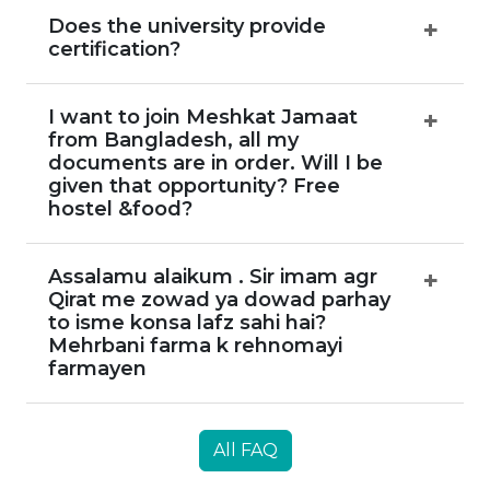
Does the university provide
certification?
I want to join Meshkat Jamaat
from Bangladesh, all my
documents are in order. Will I be
given that opportunity? Free
hostel &food?
Assalamu alaikum . Sir imam agr
Qirat me zowad ya dowad parhay
to isme konsa lafz sahi hai?
Mehrbani farma k rehnomayi
farmayen
All FAQ