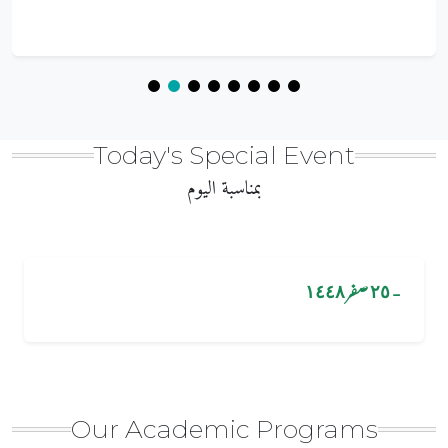
Today's Special Event
بمناسبة اليوم
٢٥ صفر ١٤٤٨
-
Our Academic Programs