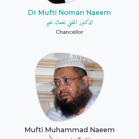
Dr Mufti Noman Naeem
الدكتور المفتي نعمان نعيم
Chancellor
Mufti Muhammad Naeem