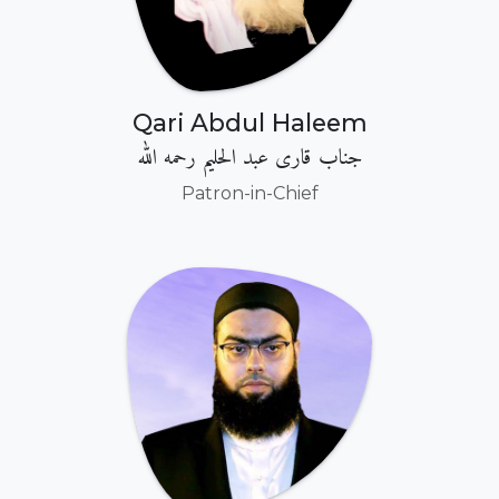
Qari Abdul Haleem
جناب قاری عبد الحلیم رحمه اللہ
Patron-in-Chief