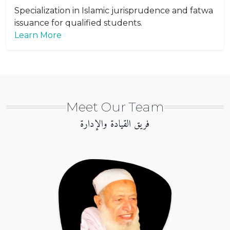
Specialization in Islamic jurisprudence and fatwa
issuance for qualified students.
Learn More
Meet Our Team
فريق القيادة والإدارة