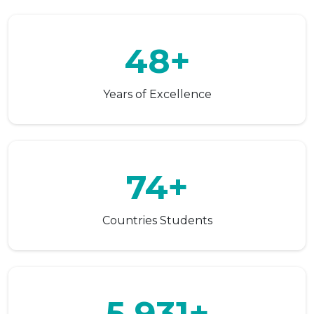
48+
Years of Excellence
74+
Countries Students
5,931+